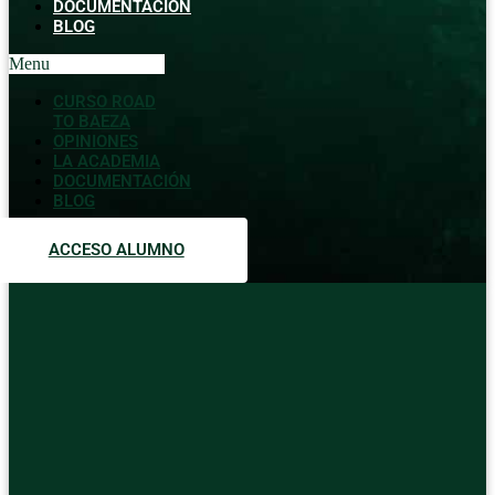
DOCUMENTACIÓN
BLOG
Menu
CURSO ROAD
TO BAEZA
OPINIONES
LA ACADEMIA
DOCUMENTACIÓN
BLOG
ACCESO ALUMNO