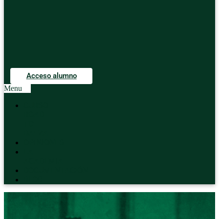
Acceso alumno
Menu
CURSO
ROAD
TO
BAEZA
OPINIONES
LA
ACADEMIA
DOCUMENTACIÓN
BLOG