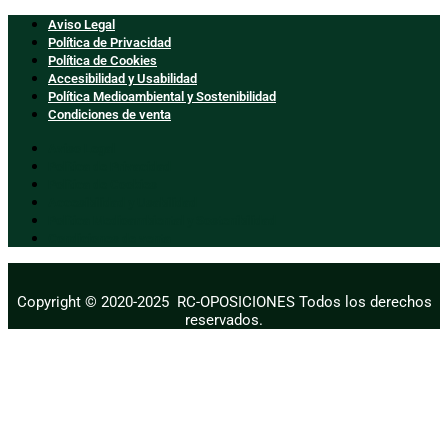
Aviso Legal
Política de Privacidad
Política de Cookies
Accesibilidad y Usabilidad
Política Medioambiental y Sostenibilidad
Condiciones de venta
Aviso Legal
Política de Privacidad
Política de Cookies
Accesibilidad y Usabilidad
Política Medioambiental y Sostenibilidad
Condiciones de venta
Copyright © 2020-2025 RC-OPOSICIONES
Todos los derechos
reservados.