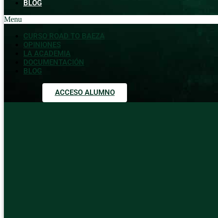
BLOG
Menu
CURSO ROAD TO BAEZA
OPINIONES
LA ACADEMIA
DOCUMENTACIÓN
BLOG
ACCESO ALUMNO