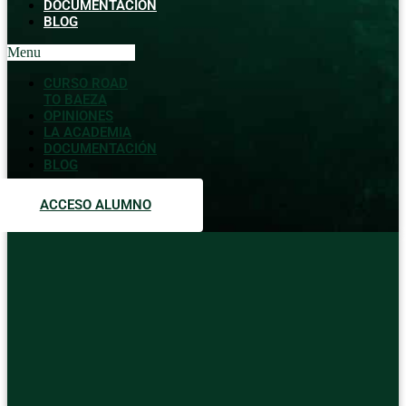
DOCUMENTACIÓN
BLOG
Menu
CURSO ROAD
TO BAEZA
OPINIONES
LA ACADEMIA
DOCUMENTACIÓN
BLOG
ACCESO ALUMNO