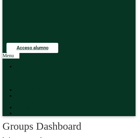
Acceso alumno
Menu
CURSO
ROAD
TO
BAEZA
OPINIONES
LA
ACADEMIA
DOCUMENTACIÓN
BLOG
Groups Dashboard